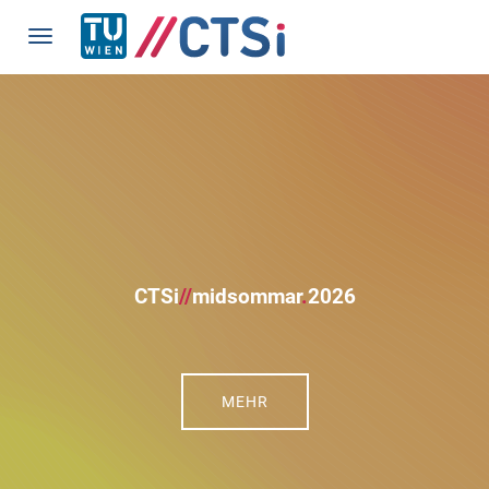
CTSi
//
midsommar
.
2026
MEHR