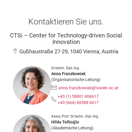
Kontaktieren Sie uns.
CTSi – Center for Technology-driven Social
Innovation
Gußhaustraße 27-29, 1040 Vienna, Austria
Dr.techn. Dipl.-Ing.
Anna Franzkowiak
(Organisatorische Leitung)
anna.franzkowiak@tuwien.ac.at
+43 (1) 58801 406617
+43 (664) 60588 6617
Assoc.Prof. Dr.techn. Dipl.-Ing.
Hilda Tellioğlu
(Akademische Leitung)