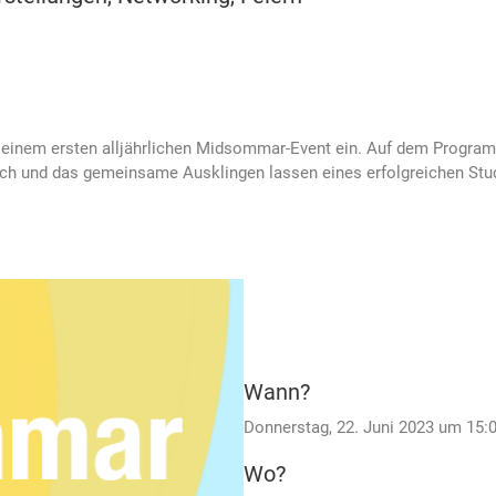
 seinem ersten alljährlichen Midsommar-Event ein. Auf dem Progra
sch und das gemeinsame Ausklingen lassen eines erfolgreichen Stu
Wann?
Donnerstag, 22. Juni 2023 um 15:
Wo?