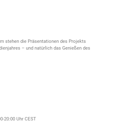
mm stehen die Präsentationen des Projekts
dienjahres – und natürlich das Genießen des
00-20:00 Uhr CEST