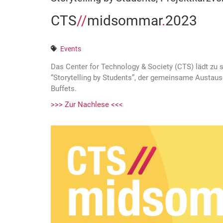
CTS
//
midsommar
.
2023
Events
Das Center for Technology & Society (CTS) lädt zu
“Storytelling by Students”, der gemeinsame Austau
Buffets.
>>> Zur Nachlese <<<